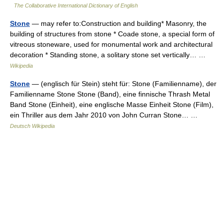
The Collaborative International Dictionary of English
Stone
— may refer to:Construction and building* Masonry, the
building of structures from stone * Coade stone, a special form of
vitreous stoneware, used for monumental work and architectural
decoration * Standing stone, a solitary stone set vertically… …
Wikipedia
Stone
— (englisch für Stein) steht für: Stone (Familienname), der
Familienname Stone Stone (Band), eine finnische Thrash Metal
Band Stone (Einheit), eine englische Masse Einheit Stone (Film),
ein Thriller aus dem Jahr 2010 von John Curran Stone… …
Deutsch Wikipedia