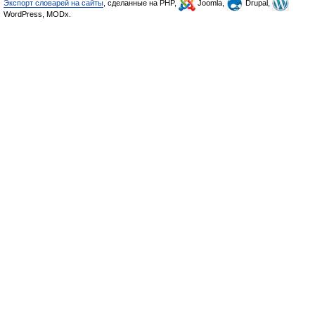
Экспорт словарей на сайты
, сделанные на PHP,
Joomla,
Drupal,
WordPress, MODx.