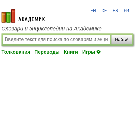
EN
DE
ES
FR
academic.ru
Словари и энциклопедии на Академике
Найти!
Толкования
Переводы
Книги
Игры ⚽